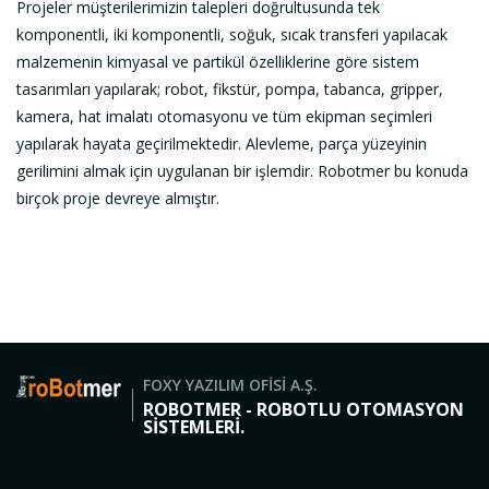
Projeler müşterilerimizin talepleri doğrultusunda tek
komponentli, iki komponentli, soğuk, sıcak transferi yapılacak
malzemenin kimyasal ve partikül özelliklerine göre sistem
tasarımları yapılarak; robot, fikstür, pompa, tabanca, gripper,
kamera, hat imalatı otomasyonu ve tüm ekipman seçimleri
yapılarak hayata geçirilmektedir. Alevleme, parça yüzeyinin
gerilimini almak için uygulanan bir işlemdir. Robotmer bu konuda
birçok proje devreye almıştır.
FOXY YAZILIM OFİSİ A.Ş.
ROBOTMER - ROBOTLU OTOMASYON
SİSTEMLERİ.