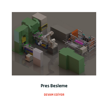
Pres Besleme
DEVAM EDIYOR